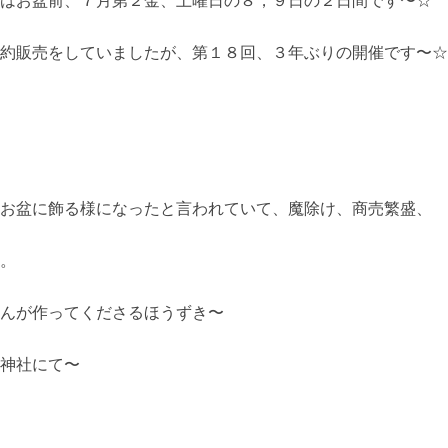
約販売をしていましたが、第１８回、３年ぶりの開催です〜☆
お盆に飾る様になったと言われていて、魔除け、商売繁盛、
。
んが作ってくださるほうずき〜
神社にて〜