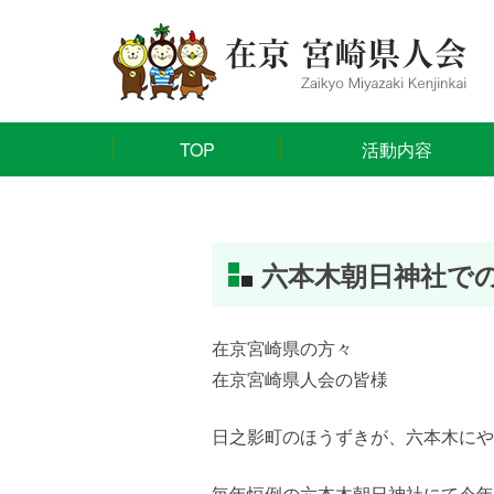
TOP
活動内容
六本木朝日神社で
在京宮崎県の方々
在京宮崎県人会の皆様
日之影町のほうずきが、六本木にや
毎年恒例の六本木朝日神社にて今年