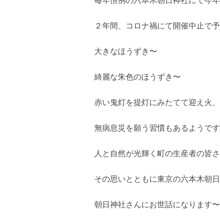
２年間、コロナ禍にて開催中止で予
大きなほうずき〜
綺麗な朱色のほうずき〜
赤い鬼灯を提灯にみたてて迎え火、
無病息災を願う習慣もあるようです
人と自然が光輝く町の生産者の皆さ
その思いとともに東京の六本木朝日
朝日神社さんにお世話になります〜