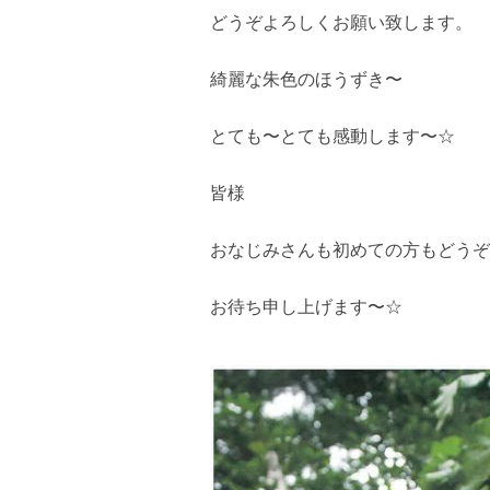
どうぞよろしくお願い致します。
綺麗な朱色のほうずき〜
とても〜とても感動します〜☆
皆様
おなじみさんも初めての方もどうぞ
お待ち申し上げます〜☆