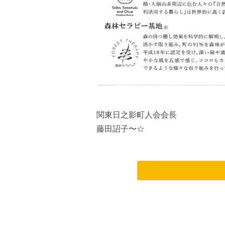
関東日之影町人会会長
藤田詔子〜☆