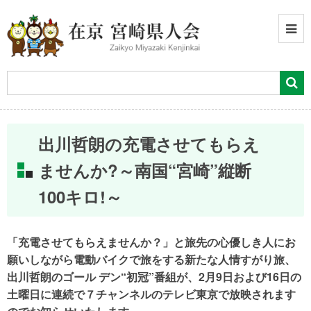
出川哲朗の充電させてもらえ
ませんか?～南国“宮崎”縦断
100キロ!～
「充電させてもらえませんか？」と旅先の心優しき人にお
願いしながら電動バイクで旅をする新たな人情すがり旅、
出川哲朗のゴール デン“初冠”番組が、2月9日および16日の
土曜日に連続で７チャンネルのテレビ東京で放映されます