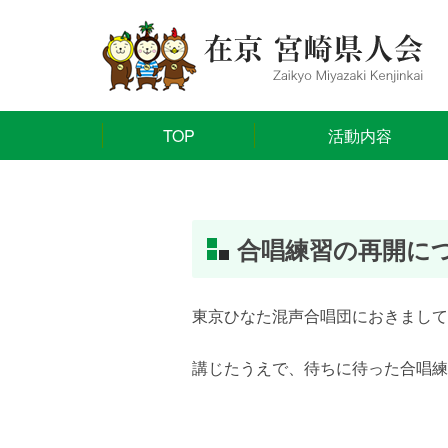
TOP
活動内容
合唱練習の再開に
東京ひなた混声合唱団におきまして
講じたうえで、待ちに待った合唱練