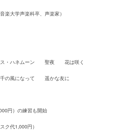
音楽大学声楽科卒、声楽家）
ス・ハネムーン 聖夜 花は咲く
千の風になって 遥かな友に
000円）の練習も開始
ク代1,000円）