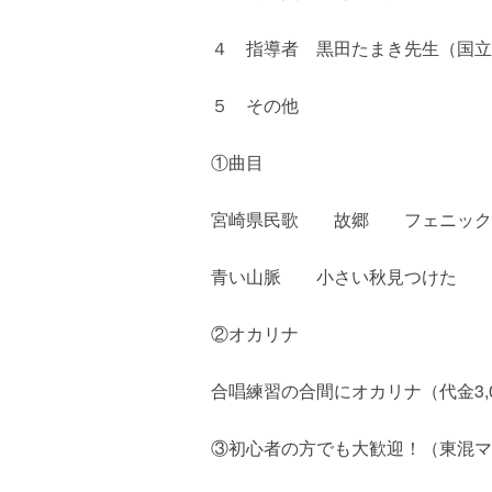
４ 指導者 黒田たまき先生（国立
５ その他
①曲目
宮崎県民歌 故郷 フェニック
青い山脈 小さい秋見つけた 
②オカリナ
合唱練習の合間にオカリナ（代金3,
③初心者の方でも大歓迎！（東混マス