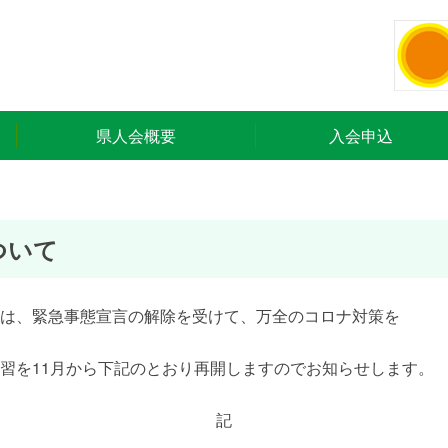
県人会概要
入会申込
ついて
は、緊急事態宣言の解除を受けて、万全のコロナ対策を
習を11月から下記のとおり再開しますのでお知らせします。
記