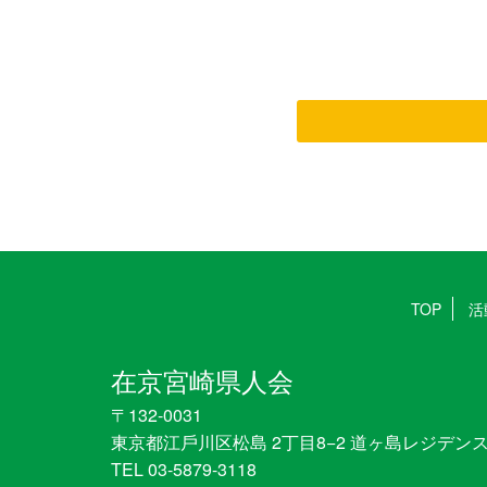
TOP
活
在京宮崎県人会
〒132-0031
東京都江戶川区松島 2丁目8−2 道ヶ島レジデンス
TEL 03-5879-3118