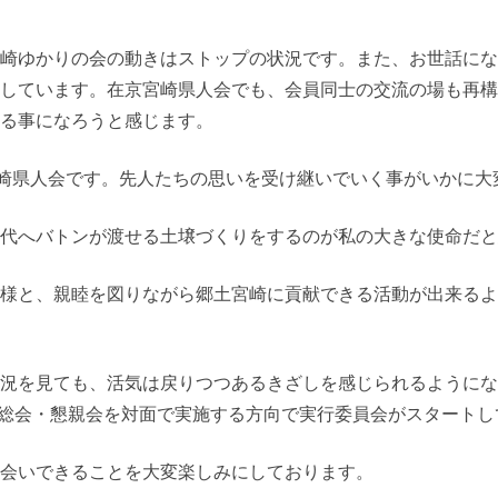
崎ゆかりの会の動きはストップの状況です。また、お世話にな
しています。在京宮崎県人会でも、会員同士の交流の場も再構
る事になろうと感じます。
宮崎県人会です。先人たちの思いを受け継いでいく事がいかに大
世代へバトンが渡せる土壌づくりをするのが私の大きな使命だと
様と、親睦を図りながら郷土宮崎に貢献できる活動が出来るよ
況を見ても、活気は戻りつつあるきざしを感じられるようにな
に、総会・懇親会を対面で実施する方向で実行委員会がスタート
会いできることを大変楽しみにしております。