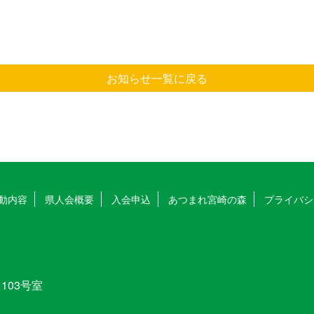
お知らせ一覧に戻る
動内容
県人会概要
入会申込
あつまれ宮崎の森
プライバシ
103号室