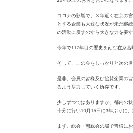
コロナの影響で、３年近く在京の宮
とする企業も大変な状況が未だ継続
の活動に戻すのすら大きな力を要す
今年で117年目の歴史を刻む在京
そして、この会をしっかりと次の
是非、会員の皆様及び協賛企業の皆
るよう尽力していく所存です。
少しずつではありますが、都内の状
十分に行い10月15日に3年ぶり
まず、総会・懇親会の場で皆様にお