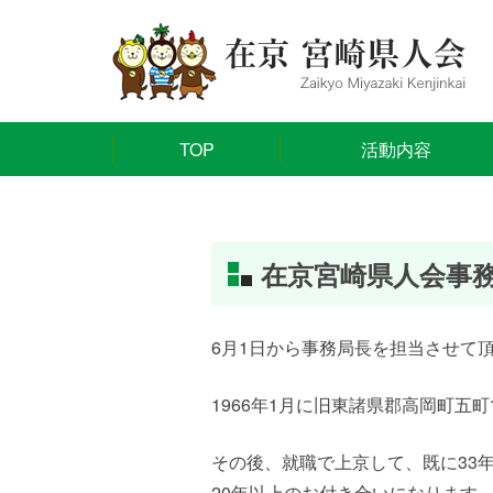
TOP
活動内容
在京宮崎県人会事
6月1日から事務局長を担当させて
1966年1月に旧東諸県郡高岡町
その後、就職で上京して、既に33
20年以上のお付き合いになります