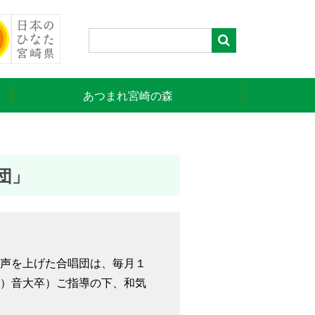
あつまれ宮崎の森
団」
声を上げた合唱団は、毎月１
）音大卒）ご指導の下、和気