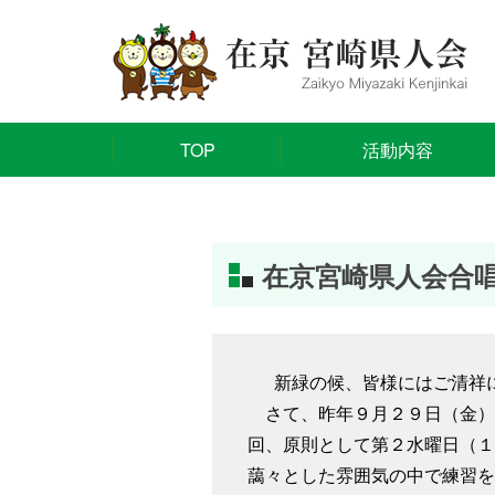
TOP
活動内容
在京宮崎県人会合
新緑の候、皆様にはご清祥に
さて、昨年９月２９日（金）
回、原則として第２水曜日（
藹々とした雰囲気の中で練習を