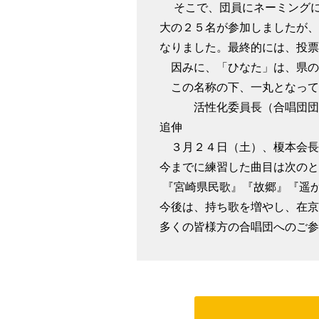
そこで、団員にネーミングに
大の２５名が参加しましたが、
なりました。最終的には、投票
因みに、「ひなた」は、県の
この名称の下、一丸となって
活性化委員長（合唱団団長
追伸
３月２４日（土）、榎本会長
今までに練習した曲目は次のと
『宮崎県民歌』『故郷』『遥
今後は、持ち歌を増やし、在京
多くの皆様方の合唱団へのご参