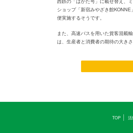
西鉄の「はかた号」に載せ替え、ミ
ショップ「新宿みやざき館KONNE
便実施するそうです。
また、高速バスを用いた貨客混載輸
は、生産者と消費者の期待の大きさ
TOP
活