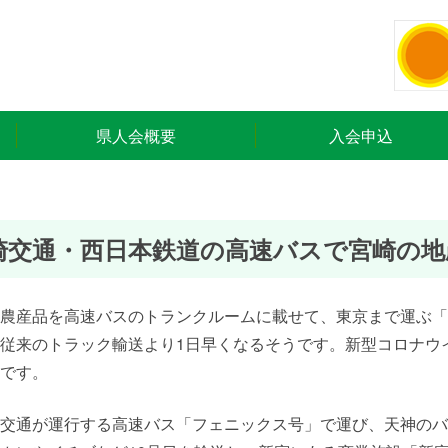
県人会概要
入会申込
崎交通・西日本鉄道の高速バスで宮崎の地
農産品を高速バスのトランクルームに載せて、東京まで運ぶ「
従来のトラック輸送より1日早くなるそうです。新型コロナウ
です。
交通が運行する高速バス「フェニックス号」で運び、天神のバ