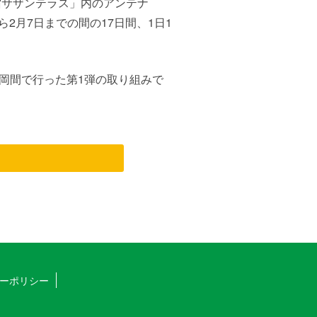
宿サザンテラス」内のアンテナ
2月7日までの間の17日間、1日1
岡間で行った第1弾の取り組みで
ーポリシー