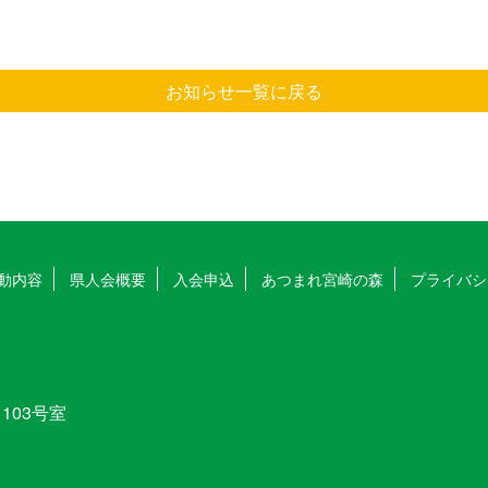
お知らせ一覧に戻る
動内容
県人会概要
入会申込
あつまれ宮崎の森
プライバシ
103号室