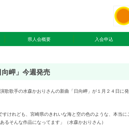
県人会概要
入会申込
日向岬」今週発売
演歌歌手の水森かおりさんの新曲「日向岬」が１月２４日に発
ですけれども、宮崎県のきれいな海と空の色のような、本当に
あるそんな作品になってます」（水森かおりさん）