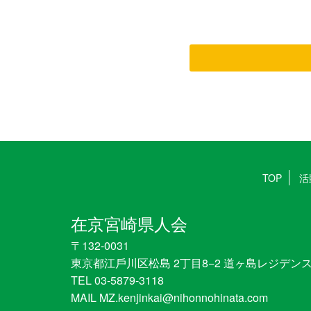
TOP
活
在京宮崎県人会
〒132-0031
東京都江戶川区松島 2丁目8−2 道ヶ島レジデンス
TEL 03-5879-3118
MAIL MZ.kenjinkai@nihonnohinata.com