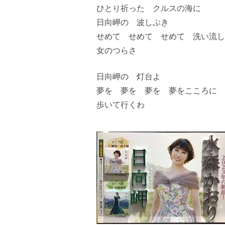
ひとり祈った クルスの海に
日向岬の 波しぶき
せめて せめて せめて 洗い流し
女のつらさ
日向岬の 灯台よ
夢を 夢を 夢を 夢をこころに
歩いて行くわ