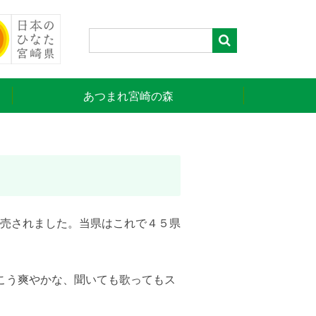
あつまれ宮崎の森
売されました。当県はこれで４５県
こう爽やかな、聞いても歌ってもス