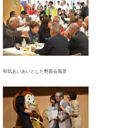
和気あいあいとした懇親会風景