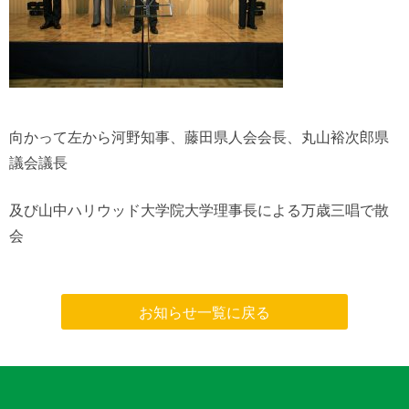
向かって左から河野知事、藤田県人会会長、丸山裕次郎県
議会議長
及び山中ハリウッド大学院大学理事長による万歳三唱で散
会
お知らせ一覧に戻る