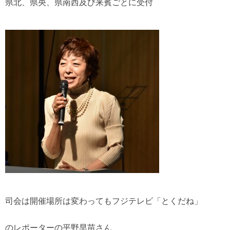
県北、県央、県南西及び来賓ごとに受付
司会は開催場所は変わってもフジテレビ「とくだね」
のレポーターの平野早苗さん