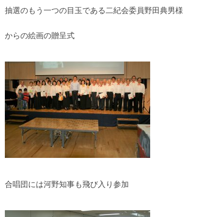
抽選のもう一つの目玉である二紀会委員野田典男様
からの絵画の贈呈式
合唱団には河野知事も飛び入り参加