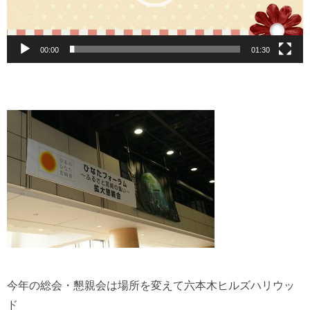
00:00
01:30
今年の総会・懇親会は場所を変えて六本木ヒルズハリウッ
ド