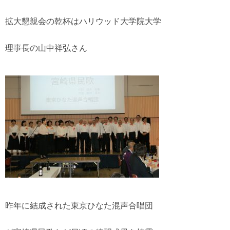
拡大懇親会の乾杯はハリウッド大学院大学
理事長の山中祥弘さん
昨年に結成された東京ひなた混声合唱団