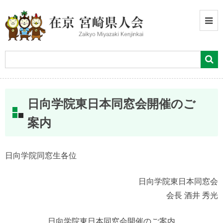
日向学院東日本同窓会開催のご
案内
日向学院同窓生各位
日向学院東日本同窓会
会長 酒井 秀光
日向学院東日本同窓会開催のご案内