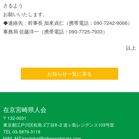
さるよう
お願いいたします。
◆連絡先：幹事長 加來貞仁（携帯電話：090-7242-9066）
事務局 佐藤洋一（携帯電話：090-7725-7933）
以上
お知らせ一覧に戻る
在京宮崎県人会
〒132-0031
東京都江戶川区松島 2丁目8−2 道ヶ島レジデンス103号室
TEL 03-5879-3118
MAIL MZ.kenjinkai@nihonnohinata.com