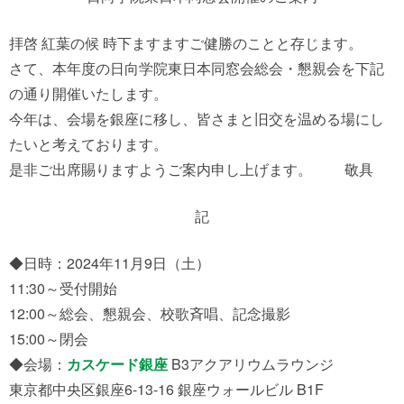
拝啓 紅葉の候 時下ますますご健勝のことと存じます。
さて、本年度の日向学院東日本同窓会総会・懇親会を下記
の通り開催いたします。
今年は、会場を銀座に移し、皆さまと旧交を温める場にし
たいと考えております。
是非ご出席賜りますようご案内申し上げます。 敬具
記
◆日時：2024年11月9日（土）
11:30～受付開始
12:00～総会、懇親会、校歌斉唱、記念撮影
15:00～閉会
◆会場：
カスケード銀座
B3アクアリウムラウンジ
東京都中央区銀座6-13-16 銀座ウォールビル B1F