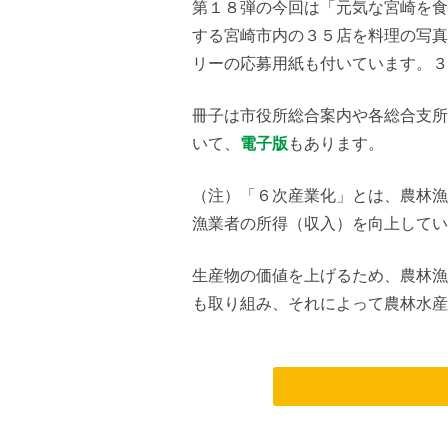
第１８弾の今回は「元気な宮崎を食
する宮崎市内の３５店を料理の写真
リーの応募用紙も付いています。３
冊子は市役所総合案内や各総合支所
いて、
電子版
もあります。
（注）「６次産業化」とは、農林漁
漁業者の所得（収入）を向上してい
生産物の価値を上げるため、農林漁
も取り組み、それによって農林水産