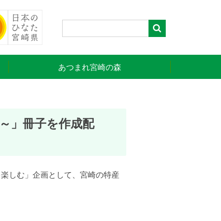
あつまれ宮崎の森
～」冊子を作成配
を楽しむ」企画として、宮崎の特産