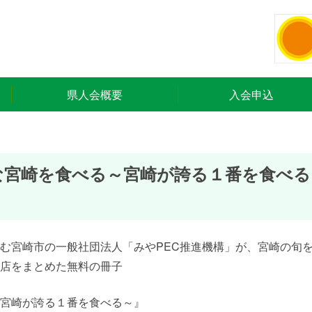
県人会概要
入会申込
な宮崎を食べる～宮崎が誇る１番を食べる
む宮崎市の一般社団法人「みやPEC推進機構」が、宮崎の旬
店をまとめた無料の冊子
宮崎が誇る１番を食べる～』