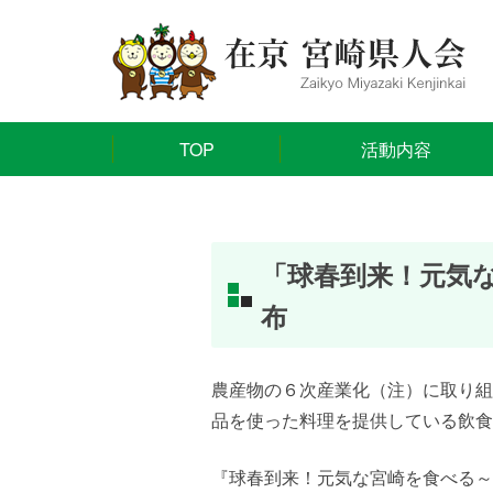
TOP
活動内容
「球春到来！元気
布
農産物の６次産業化（注）に取り組
品を使った料理を提供している飲食
『球春到来！元気な宮崎を食べる～