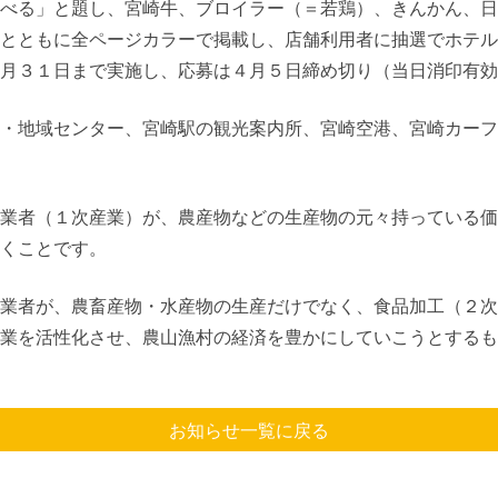
べる」と題し、宮崎牛、ブロイラー（＝若鶏）、きんかん、日
とともに全ページカラーで掲載し、店舗利用者に抽選でホテル
月３１日まで実施し、応募は４月５日締め切り（当日消印有効
・地域センター、宮崎駅の観光案内所、宮崎空港、宮崎カーフ
業者（１次産業）が、農産物などの生産物の元々持っている価
くことです。
業者が、農畜産物・水産物の生産だけでなく、食品加工（２次
業を活性化させ、農山漁村の経済を豊かにしていこうとするも
お知らせ一覧に戻る