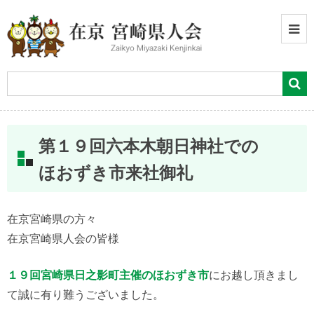
第１９回六本木朝日神社での
ほおずき市来社御礼
在京宮崎県の方々
在京宮崎県人会の皆様
１９回宮崎県日之影町主催のほおずき市
にお越し頂きまし
て誠に有り難うございました。