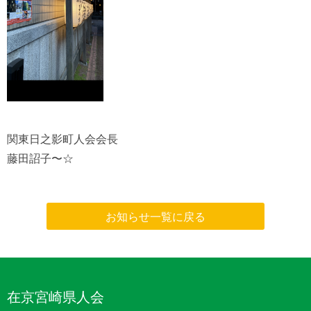
関東日之影町人会会長
藤田詔子〜☆
お知らせ一覧に戻る
在京宮崎県人会