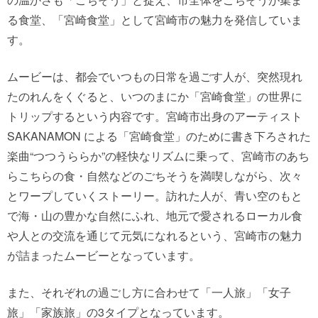
る食堂、「宮崎食堂」として宮崎市の魅力を発信していま
す。
ムービーは、都会でいつもの日常を過ごす人が、突然現れ
たのれんをくぐると、いつのまにか「宮崎食堂」の世界に
トリップするという内容です。宮崎市出身のアーティスト
SAKANAMON による「宮崎食堂」のために書き下ろされた
楽曲“つつうららか”の軽快なリズムに乗って、宮崎市のあち
らこちらの食・自然などのごちそうを満喫しながら、次々
とワープしていくストーリー。訪れた人が、青い空のもと
で海・山の豊かな自然にふれ、地元で愛されるローカル食
や人との交流を通じて元気になれるという、宮崎市の魅力
が詰まったムービーとなっています。
また、それぞれの過ごし方に合わせて「一人旅」「女子
旅」「家族旅」の3タイプとなっています。