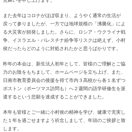
また去年はコロナがほぼ収まり、ようやく通常の生活が
戻って参りましたが、一方では地球規模の「沸騰化」によ
る大災害が頻発しました。さらに、ロシア・ウクライナ戦
争、イスラエル・パレスチナ紛争等リスクは絶えず、小村
侯だったらどのように対処されたかと思うばかりです。
昨年の本会は、新生法人初年として、皆様のご理解とご協
力のお陰をもちまして、ホームページを立ち上げ、また、
日南市教育委員会の後援を得て市内３高校から各１名ずつ
ボストン（ポーツマス訪問も）へ２週間の語学研修生を派
遣するという悲願を達成することができました。
本年も皆様とご一緒に小村侯の精神を学び、健康で充実し
た１年を過ごせますよう祈念しまして、年頭のご挨拶と致
します。