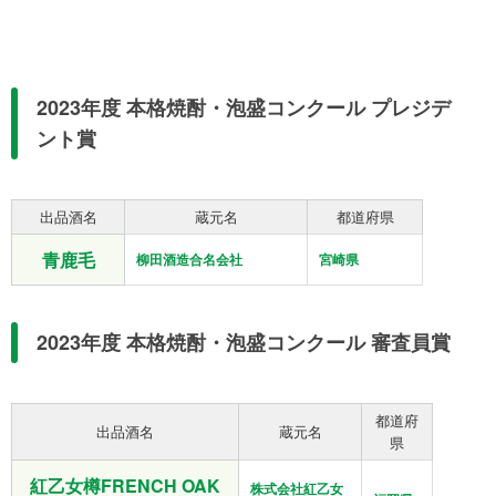
2023年度 本格焼酎・泡盛コンクール プレジデ
ント賞
出品酒名
蔵元名
都道府県
青鹿毛
柳田酒造合名会社
宮崎県
2023年度 本格焼酎・泡盛コンクール 審査員賞
都道府
出品酒名
蔵元名
県
紅乙女樽FRENCH OAK
株式会社紅乙女