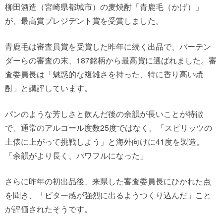
柳田酒造（宮崎県都城市）の麦焼酎「青鹿毛（かげ）」
が、最高賞プレジデント賞を受賞しました。
青鹿毛は審査員賞を受賞した昨年に続く出品で、バーテン
ダーらの審査の末、187銘柄から最高賞に選ばれました。審
査委員長は「魅惑的な複雑さを持った、特に香り高い焼
酎」と講評しています。
パンのような芳しさと飲んだ後の余韻が長いことが特徴
で、通常のアルコール度数25度ではなく、「スピリッツの
土俵に上がって挑戦しよう」と海外向けに41度を製造。
「余韻がより長く、パワフルになった」
さらに昨年の初出品後、来県した審査委員長にひかれた点
を聞き、「ビター感が強烈に出るようつくり込んだ」こと
が評価されたそうです。