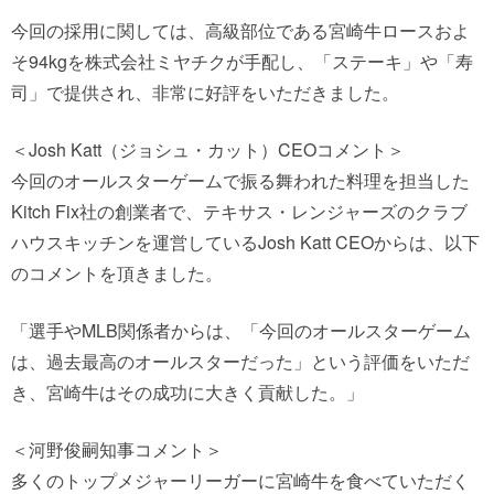
今回の採用に関しては、高級部位である宮崎牛ロースおよ
そ94kgを株式会社ミヤチクが手配し、「ステーキ」や「寿
司」で提供され、非常に好評をいただきました。
＜Josh Katt（ジョシュ・カット）CEOコメント＞
今回のオールスターゲームで振る舞われた料理を担当した
Kitch Fix社の創業者で、テキサス・レンジャーズのクラブ
ハウスキッチンを運営しているJosh Katt CEOからは、以下
のコメントを頂きました。
「選手やMLB関係者からは、「今回のオールスターゲーム
は、過去最高のオールスターだった」という評価をいただ
き、宮崎牛はその成功に大きく貢献した。」
＜河野俊嗣知事コメント＞
多くのトップメジャーリーガーに宮崎牛を食べていただく