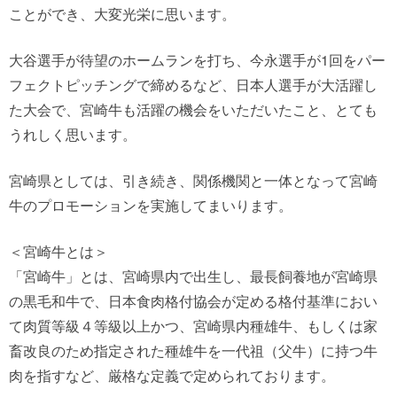
ことができ、大変光栄に思います。
大谷選手が待望のホームランを打ち、今永選手が1回をパー
フェクトピッチングで締めるなど、日本人選手が大活躍し
た大会で、宮崎牛も活躍の機会をいただいたこと、とても
うれしく思います。
宮崎県としては、引き続き、関係機関と一体となって宮崎
牛のプロモーションを実施してまいります。
＜宮崎牛とは＞
「宮崎牛」とは、宮崎県内で出生し、最長飼養地が宮崎県
の黒毛和牛で、日本食肉格付協会が定める格付基準におい
て肉質等級４等級以上かつ、宮崎県内種雄牛、もしくは家
畜改良のため指定された種雄牛を一代祖（父牛）に持つ牛
肉を指すなど、厳格な定義で定められております。