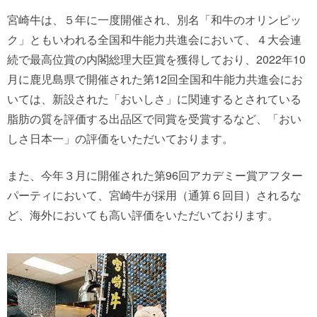
宮崎牛は、５年に一度開催され、別名「和牛のオリンピッ
ク」ともいわれる全国和牛能力共進会において、４大会連
続で最高位賞の内閣総理大臣賞を獲得しており、2022年10
月に鹿児島県で開催された第12回全国和牛能力共進会にお
いては、新設された「おいしさ」に関連するとされている
脂肪の質を評価する出品区で同賞を受賞するなど、「おい
しさ日本一」の評価をいただいております。
また、今年３月に開催された第96回アカデミー賞アフター
パーティにおいて、宮崎牛が採用（通算６回目）されるな
ど、海外においても高い評価をいただいております。