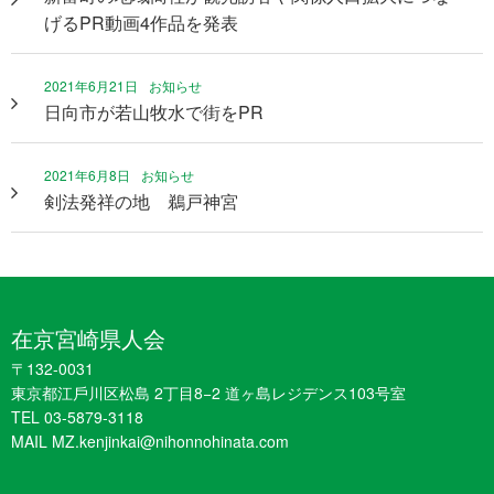
げるPR動画4作品を発表
2021年6月21日
お知らせ
日向市が若山牧水で街をPR
2021年6月8日
お知らせ
剣法発祥の地 鵜戸神宮
在京宮崎県人会
〒132-0031
東京都江戶川区松島 2丁目8−2 道ヶ島レジデンス103号室
TEL 03-5879-3118
MAIL MZ.kenjinkai@nihonnohinata.com