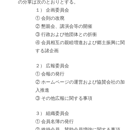
の分掌は次のとおりとする。
１） 企画委員会
① 会則の改廃
② 懇親会、講演会等の開催
③ 行政および他団体との折衝
④ 会員相互の親睦増進および郷土振興に関
する諸企画
２） 広報委員会
① 会報の発行
② ホームページの運営および協賛会社の加
入推進
③ その他広報に関する事項
３） 組織委員会
① 会員名簿の発行
② 維持会員、賛助会員増強に関する事項