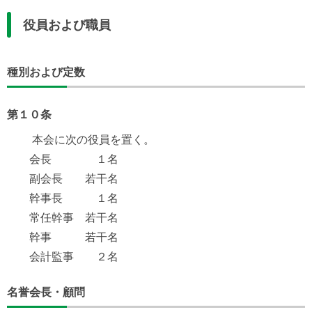
役員および職員
種別および定数
第１０条
本会に次の役員を置く。
会長 １名
副会長 若干名
幹事長 １名
常任幹事 若干名
幹事 若干名
会計監事 ２名
名誉会長・顧問