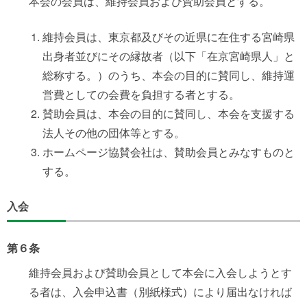
本会の会員は、維持会員および賛助会員とする。
維持会員は、東京都及びその近県に在住する宮崎県
出身者並びにその縁故者（以下「在京宮崎県人」と
総称する。）のうち、本会の目的に賛同し、維持運
営費としての会費を負担する者とする。
賛助会員は、本会の目的に賛同し、本会を支援する
法人その他の団体等とする。
ホームページ協賛会社は、賛助会員とみなすものと
する。
入会
第６条
維持会員および賛助会員として本会に入会しようとす
る者は、入会申込書（別紙様式）により届出なければ