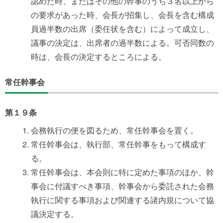
認めた時、またはその他の幹事のうち３名以上から
の要求があった時、会長が招集し、会長を含む構成
員過半数の出席（委任状を含む）によって成立し、
議事の決定は、出席者の過半数による。可否同数の
時は、会長の決定するところによる。
常任幹事会
第１９条
会務執行の便を図るため、常任幹事会を置く。
常任幹事会は、執行部、常任幹事をもって構成す
る。
常任幹事会は、本会則に特に定めた事項のほか、幹
事会に付議すべき事項、幹事会から委託された会務
執行に関する事項および関連する諸内規について協
議決定する。