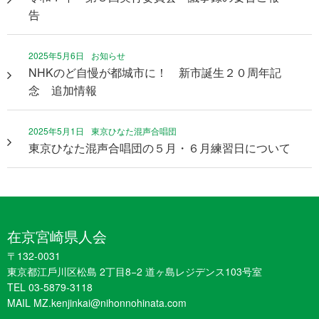
告
2025年5月6日
お知らせ
NHKのど自慢が都城市に！ 新市誕生２０周年記
念 追加情報
2025年5月1日
東京ひなた混声合唱団
東京ひなた混声合唱団の５月・６月練習日について
在京宮崎県人会
〒132-0031
東京都江戶川区松島 2丁目8−2 道ヶ島レジデンス103号室
TEL 03-5879-3118
MAIL MZ.kenjinkai@nihonnohinata.com