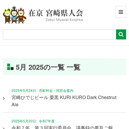
5月 2025の一覧 一覧
2025年5月24日
市町村会・同窓会案内
宮崎ひでじビール 栗黒 KURI KURO Dark Chestnut
Ale
2025年5月20日
令和7年度
令和７年 第３回実行委員会 議事録の要旨ご報