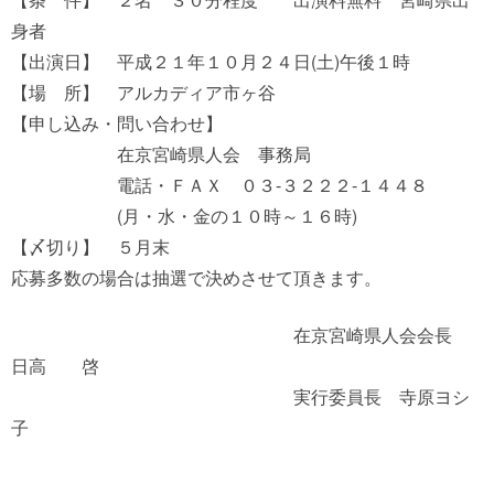
身者
【出演日】 平成２１年１０月２４日(土)午後１時
【場 所】 アルカディア市ヶ谷
【申し込み・問い合わせ】
在京宮崎県人会 事務局
電話・ＦＡＸ ０３-３２２２-１４４８
(月・水・金の１０時～１６時)
【〆切り】 ５月末
応募多数の場合は抽選で決めさせて頂きます。
在京宮崎県人会会長
日高 啓
実行委員長 寺原ヨシ
子