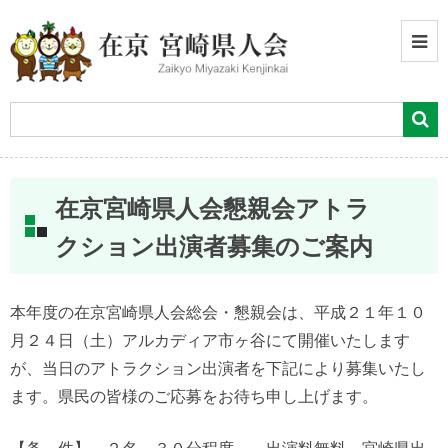
在京宮崎県人会懇親会アトラ
クション出演者募集のご案内
本年度の在京宮崎県人会総会・懇親会は、平成２１年１０
月２４日（土）アルカディア市ヶ谷にて開催いたします
が、当日のアトラクション出演者を下記により募集いたし
ます。県民の皆様のご応募をお待ち申し上げます。
【条 件】 ２名 ３０分程度 出演料無料 宮崎県出