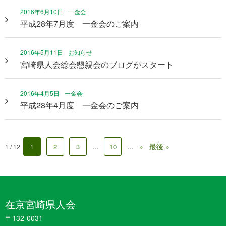
2016年6月10日
一金会
平成28年7月度 一金会のご案内
2016年5月11日
お知らせ
宮崎県人会総会懇親会のブログがスタート
2016年4月5日
一金会
平成28年4月度 一金会のご案内
...
...
»
最後 »
2
3
10
1 / 12
1
在京宮崎県人会
〒132-0031