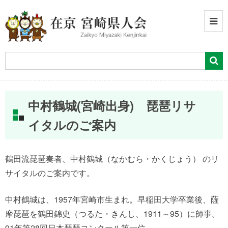
中村鶴城(宮崎出身) 琵琶リサ
イタルのご案内
鶴田流琵琶奏者、中村鶴城（なかむら・かくじょう） のリ
サイタルのご案内です。
中村鶴城は、1957年宮崎市生まれ。早稲田大学卒業後、薩
摩琵琶を鶴田錦史（つるた・きんし、1911～95）に師事。
91年第28回日本琵琶コンクール第一位。