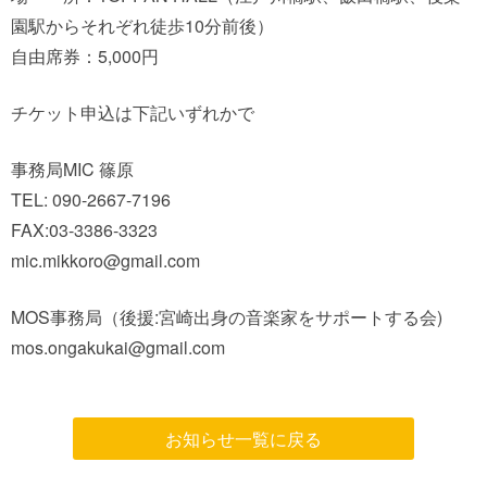
園駅からそれぞれ徒歩10分前後）
自由席券：5,000円
チケット申込は下記いずれかで
事務局MIC 篠原
TEL: 090-2667-7196
FAX:03-3386-3323
mic.mikkoro@gmail.com
MOS事務局（後援:宮崎出身の音楽家をサポートする会)
mos.ongakukai@gmail.com
お知らせ一覧に戻る