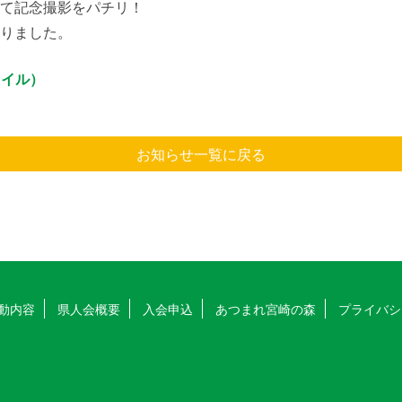
て記念撮影をパチリ！
りました。
ァイル）
お知らせ一覧に戻る
動内容
県人会概要
入会申込
あつまれ宮崎の森
プライバシ