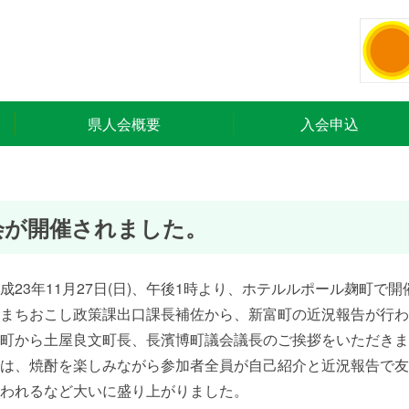
県人会概要
入会申込
会が開催されました。
23年11月27日(日)、午後1時より、ホテルルポール麹町で
まちおこし政策課出口課長補佐から、新富町の近況報告が行わ
町から土屋良文町長、長濱博町議会議長のご挨拶をいただきま
は、焼酎を楽しみながら参加者全員が自己紹介と近況報告で友
われるなど大いに盛り上がりました。