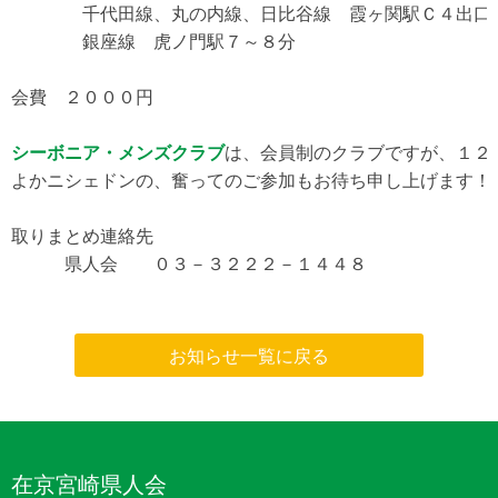
　　　　千代田線、丸の内線、日比谷線　霞ヶ関駅Ｃ４出口前
　　　　銀座線　虎ノ門駅７～８分

会費　２０００円

シーボニア・メンズクラブ
は、会員制のクラブですが、１２
よかニシェドンの、奮ってのご参加もお待ち申し上げます！

取りまとめ連絡先

　　　県人会　　０３－３２２２－１４４８
お知らせ一覧に戻る
在京宮崎県人会