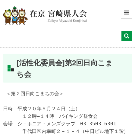
[活性化委員会]第2回日向こま
ち会
 ＜第２回日向こまちの会＞

日時　平成２０年５月２４日（土）

　　　　１２時―１４時　バイキング昼食会

会場　シ－ボニア・メンズクラブ　03-3503-6301

　　　　千代田区内幸町２－１－４（中日ビル地下１階）
