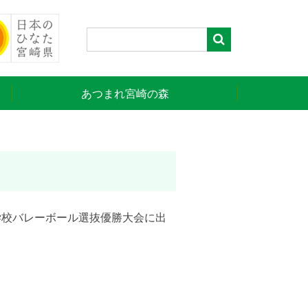
あつまれ宮崎の森
学校バレーボール選抜優勝大会に出