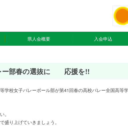
県人会概要
入会申込
レー部春の選抜に 応援を!!
等学校女子バレーボール部が第41回春の高校バレー全国高等
い。
で盛り上げていきましょう。