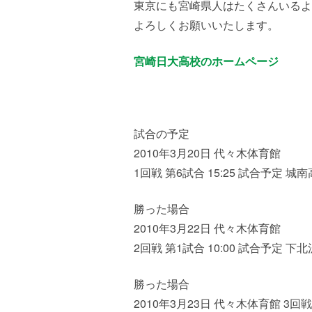
東京にも宮崎県人はたくさんいるよ
よろしくお願いいたします。
宮崎日大高校のホームページ
試合の予定
2010年3月20日 代々木体育館
1回戦 第6試合 15:25 試合予定 城
勝った場合
2010年3月22日 代々木体育館
2回戦 第1試合 10:00 試合予定 
勝った場合
2010年3月23日 代々木体育館 3回戦