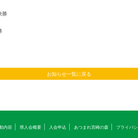
決勝
勝
お知らせ一覧に戻る
動内容
県人会概要
入会申込
あつまれ宮崎の森
プライバシ