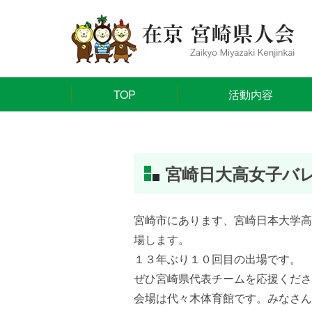
TOP
活動内容
宮崎日大高女子バ
宮崎市にあります、宮崎日本大学高
場します。
１３年ぶり１０回目の出場です。
ぜひ宮崎県代表チームを応援くださ
会場は代々木体育館です。みなさん