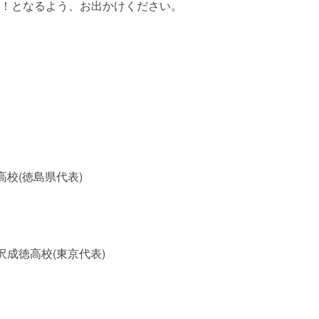
！となるよう、お出かけください。
南高校(徳島県代表)
下北沢成徳高校(東京代表)